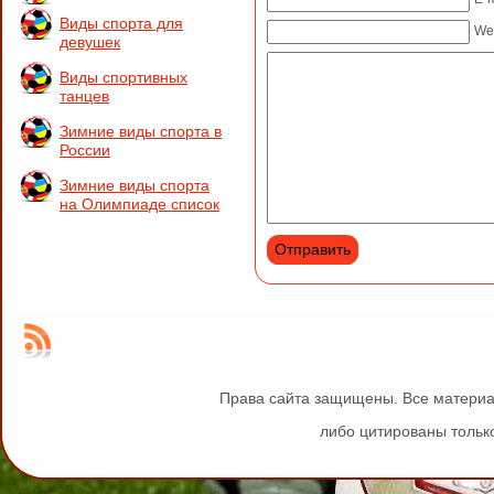
Виды спорта для
We
девушек
Виды спортивных
танцев
Зимние виды спорта в
России
Зимние виды спорта
на Олимпиаде список
Права сайта защищены. Все материа
либо цитированы только