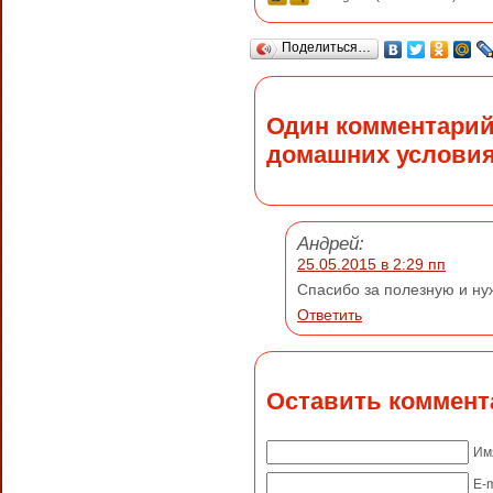
Поделиться…
Один комментарий
домашних услови
Андрей:
25.05.2015 в 2:29 пп
Спасибо за полезную и н
Ответить
Оставить коммент
Им
E-m