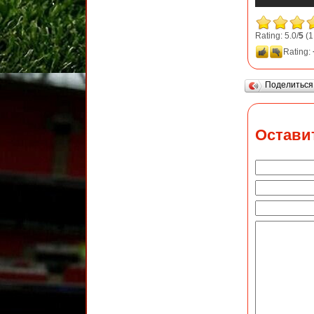
Rating: 5.0/
5
(1
Rating:
Поделитьс
Остави