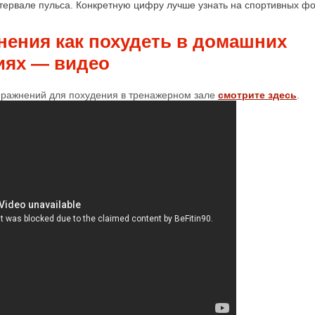
тервале пульса. Конкретную цифру лучше узнать на спортивных ф
нения как похудеть в домашних
иях — видео
ражнений для похудения в тренажерном зале
смотрите здесь
.