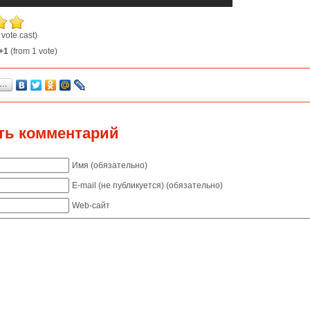
 vote cast)
+1
(from 1 vote)
я…
ть комментарий
Имя (обязательно)
E-mail (не публикуется) (обязательно)
Web-сайт