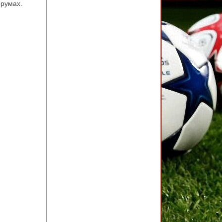
орумах.