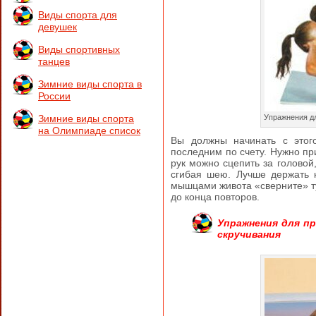
Виды спорта для
девушек
Виды спортивных
танцев
Зимние виды спорта в
России
Зимние виды спорта
Упражнения дл
на Олимпиаде список
Вы должны начинать с этог
последним по счету. Нужно при
рук можно сцепить за головой,
сгибая шею. Лучше держать к
мышцами живота «сверните» ту
до конца повторов.
Упражнения для пр
скручивания