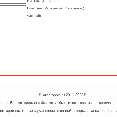
Имя (обязательно)
E-mail (не публикуется) (обязательно)
Web-сайт
© large-sport.ru 2011-2023©
ены. Все материалы сайта могут быть использованы, перепечата
цитированы только с указанием активной гиперссылки на первоист