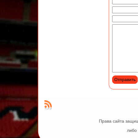
Права сайта защищ
либо 