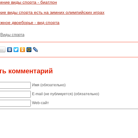
мние виды спорта - биатлон
кие виды спорта есть на зимних олимпийских играх
жное двоеборье - вид спорта
:
Виды спорта
я…
ть комментарий
Имя (обязательно)
E-mail (не публикуется) (обязательно)
Web-сайт